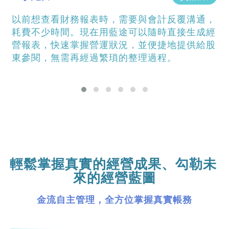
清晰掌控在同一個平台上，大幅提升了
明度和準確性。
通過ISO27001
反覆溝通，
直接生成經
國際資安標準驗證
地提供給股
。
輕鬆掌握真實的經營成果、
勾勒未
來的經營藍圖
金流自主管理，全方位掌握真實帳務