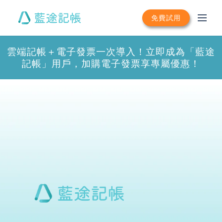
免費試用
雲端記帳＋電子發票一次導入！立即成為「藍途
記帳」用戶，加購電子發票享專屬優惠！