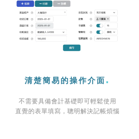
獨創資金帳戶系統
以收支管道作為紀錄基礎
透過餘額核對確保帳務正確性